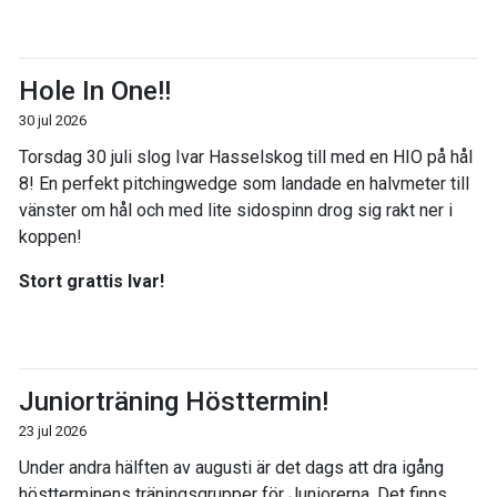
Hole In One!!
30 jul 2026
Torsdag 30 juli slog Ivar Hasselskog till med en HIO på hål
8! En perfekt pitchingwedge som landade en halvmeter till
vänster om hål och med lite sidospinn drog sig rakt ner i
koppen!
Stort grattis Ivar!
Juniorträning Hösttermin!
23 jul 2026
Under andra hälften av augusti är det dags att dra igång
höstterminens träningsgrupper för Juniorerna. Det finns