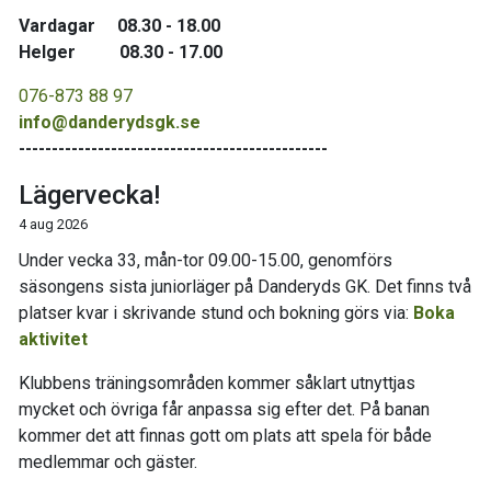
Vardagar 08.30 - 18.00
Helger 08.30 - 17.00
076-873 88 97
info@danderydsgk.se
-----------------------------------------------
Lägervecka!
4 aug 2026
Under vecka 33, mån-tor 09.00-15.00, genomförs
säsongens sista juniorläger på Danderyds GK. Det finns två
platser kvar i skrivande stund och bokning görs via:
Boka
aktivitet
Klubbens träningsområden kommer såklart utnyttjas
mycket och övriga får anpassa sig efter det. På banan
kommer det att finnas gott om plats att spela för både
medlemmar och gäster.