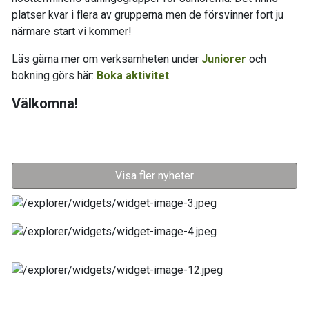
platser kvar i flera av grupperna men de försvinner fort ju
närmare start vi kommer!
Läs gärna mer om verksamheten under
Juniorer
och
bokning görs här:
Boka aktivitet
Välkomna!
Visa fler nyheter