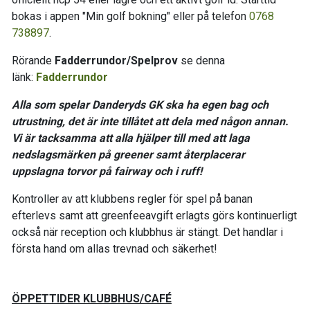
bokas i appen "Min golf bokning" eller på telefon
0768
738897
.
Rörande
Fadderrundor/Spelprov
se denna
länk:
Fadderrundor
Alla som spelar Danderyds GK ska ha egen bag och
utrustning, det är inte tillåtet att dela med någon annan.
Vi är tacksamma att alla hjälper till med att laga
nedslagsmärken på greener samt återplacerar
uppslagna torvor på fairway och i ruff!
Kontroller av att klubbens regler för spel på banan
efterlevs samt att greenfeeavgift erlagts görs kontinuerligt
också när reception och klubbhus är stängt. Det handlar i
första hand om allas trevnad och säkerhet!
ÖPPETTIDER KLUBBHUS/CAFÉ