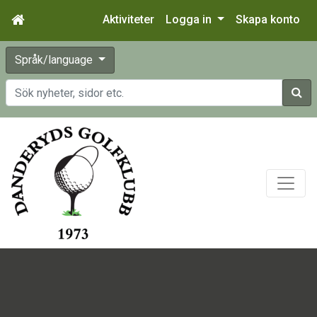
Aktiviteter
Logga in
Skapa konto
Språk/language
Sök