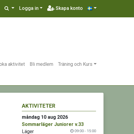
Logga in
Skapa konto
oka aktivitet
Bli medlem
Träning och Kurs
AKTIVITETER
måndag 10 aug 2026
Sommarläger Juniorer v.33
Läger
09:00 - 15:00