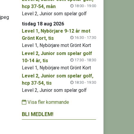
hcp 37-54, mån
18:00 - 19:00
Level 2, Junior som spelar golf
tisdag 18 aug 2026
Level 1, Nybörjare 9-12 år mot
Grönt Kort, tis
16:30 - 17:30
Level 1, Nybörjare mot Grönt Kort
Level 2, Junior som spelar golf
10-14 år, tis
17:30 - 18:30
Level 1, Nybörjare mot Grönt Kort
Level 2, Junior som spelar golf,
hcp 37-54, tis
18:30 - 19:30
Level 2, Junior som spelar golf
Visa fler kommande
BLI MEDLEM!