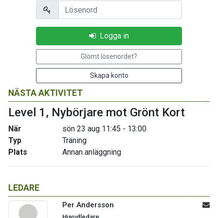
Lösenord
Logga in
Glömt lösenordet?
Skapa konto
NÄSTA AKTIVITET
Level 1, Nybörjare mot Grönt Kort
När
sön 23 aug 11:45 - 13:00
Typ
Träning
Plats
Annan anläggning
LEDARE
Per Andersson
Huvudledare