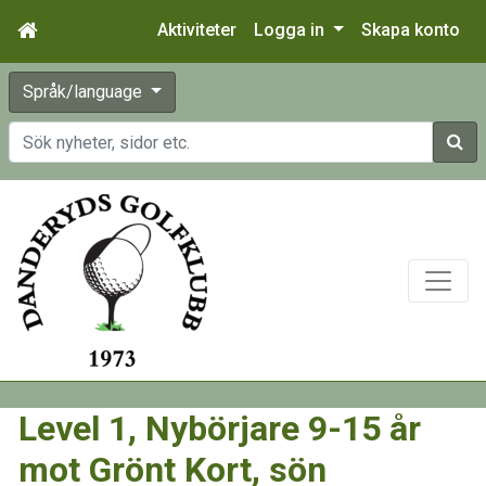
Aktiviteter
Logga in
Skapa konto
Språk/language
Sök
Level 1, Nybörjare 9-15 år
mot Grönt Kort, sön