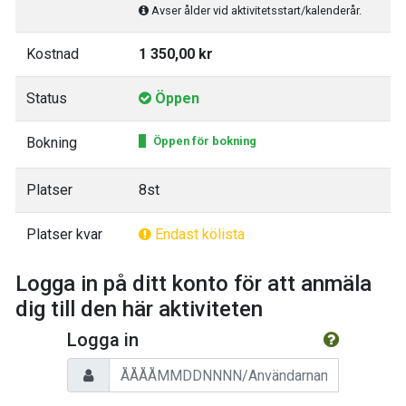
Avser ålder vid aktivitetsstart/kalenderår.
Kostnad
1 350,00 kr
Status
Öppen
Bokning
Öppen för bokning
Platser
8st
Platser kvar
Endast kölista
Logga in på ditt konto för att anmäla
dig till den här aktiviteten
Logga in
Personnummer/Användarnamn