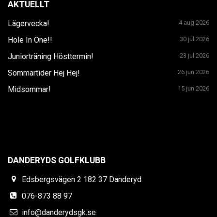
AKTUELLT
Lägervecka!
4 aug 2026
Hole In One!!
30 jul 2026
Juniorträning Hösttermin!
23 jul 2026
Sommartider Hej Hej!
26 jun 2026
Midsommar!
15 jun 2026
DANDERYDS GOLFKLUBB
Edsbergsvägen 2 182 37 Danderyd
076-873 88 97
info@danderydsgk.se