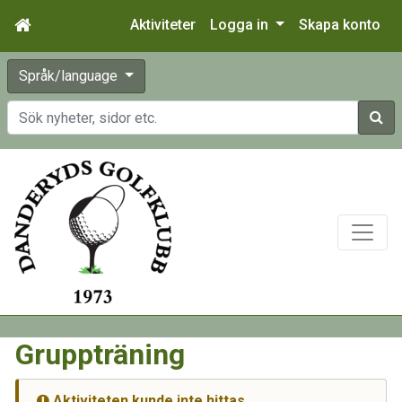
Aktiviteter
Logga in
Skapa konto
Språk/language
Sök
Gruppträning
Aktiviteten kunde inte hittas