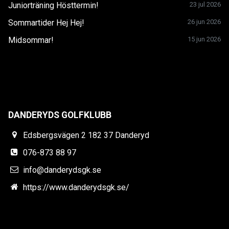
Juniorträning Hösttermin!
23 jul 2026
Sommartider Hej Hej!
26 jun 2026
Midsommar!
15 jun 2026
DANDERYDS GOLFKLUBB
Edsbergsvägen 2 182 37 Danderyd
076-873 88 97
info@danderydsgk.se
https://www.danderydsgk.se/