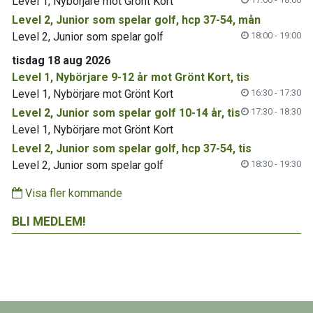
Level 1, Nybörjare mot Grönt Kort
Level 2, Junior som spelar golf, hcp 37-54, mån
Level 2, Junior som spelar golf
18:00 - 19:00
tisdag 18 aug 2026
Level 1, Nybörjare 9-12 år mot Grönt Kort, tis
Level 1, Nybörjare mot Grönt Kort
16:30 - 17:30
Level 2, Junior som spelar golf 10-14 år, tis
17:30 - 18:30
Level 1, Nybörjare mot Grönt Kort
Level 2, Junior som spelar golf, hcp 37-54, tis
Level 2, Junior som spelar golf
18:30 - 19:30
Visa fler kommande
BLI MEDLEM!