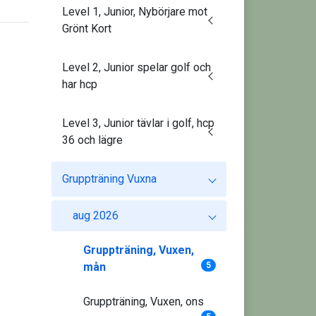
Level 1, Junior, Nybörjare mot
Grönt Kort
Level 2, Junior spelar golf och
har hcp
Level 3, Junior tävlar i golf, hcp
36 och lägre
Gruppträning Vuxna
aug 2026
Gruppträning, Vuxen,
mån
5
Gruppträning, Vuxen, ons