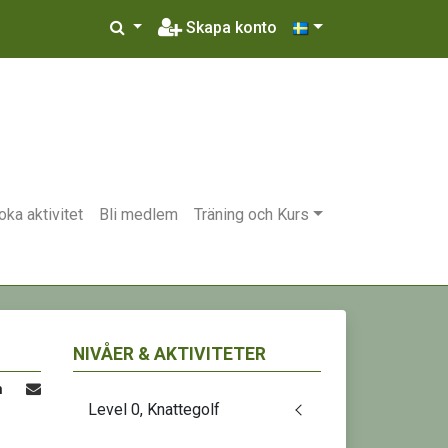
Skapa konto
oka aktivitet
Bli medlem
Träning och Kurs
NIVÅER & AKTIVITETER
n
Level 0, Knattegolf