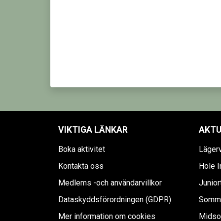
VIKTIGA LÄNKAR
AKTU
Boka aktivitet
Läger
Kontakta oss
Hole I
Medlems -och användarvillkor
Junior
Dataskyddsförordningen (GDPR)
Sommar
Mer information om cookies
Midso