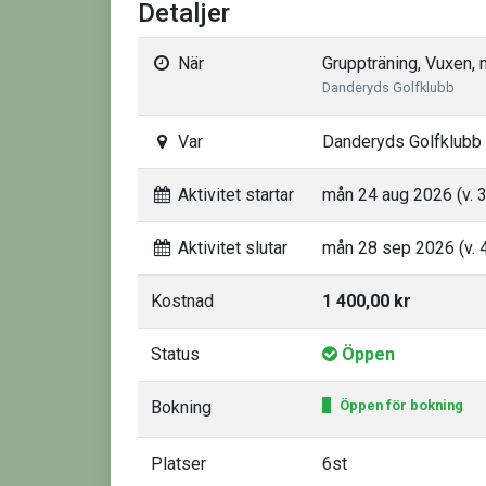
Detaljer
När
Gruppträning, Vuxen,
Danderyds Golfklubb
Var
Danderyds Golfklubb
Aktivitet startar
mån 24 aug 2026 (v. 
Aktivitet slutar
mån 28 sep 2026 (v. 
Kostnad
1 400,00 kr
Status
Öppen
Bokning
Öppen för bokning
Platser
6st