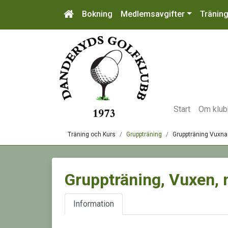
Bokning
Medlemsavgifter
Tränin
Start
Om klu
Träning och Kurs
Gruppträning
Gruppträning Vuxna
Gruppträning, Vuxen,
Information