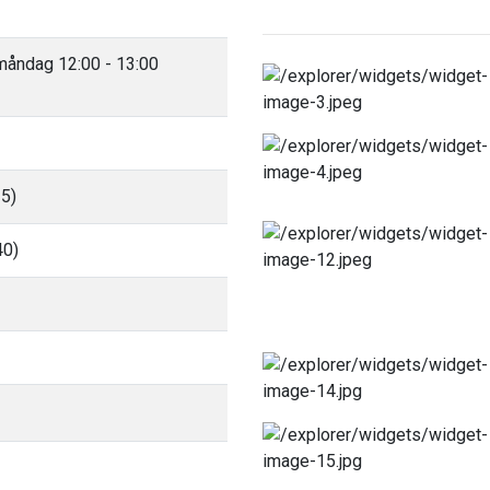
 måndag 12:00 - 13:00
35)
40)