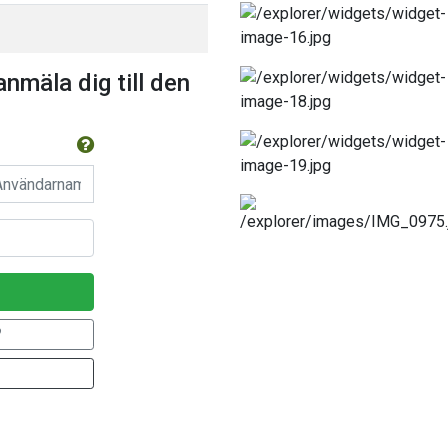
anmäla dig till den
n
?