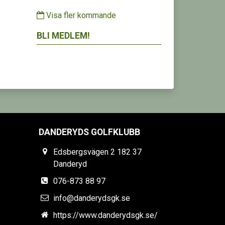
Visa fler kommande
BLI MEDLEM!
DANDERYDS GOLFKLUBB
Edsbergsvägen 2 182 37
Danderyd
076-873 88 97
info@danderydsgk.se
https://www.danderydsgk.se/