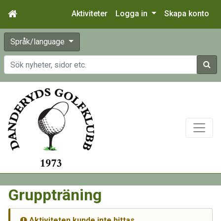
Aktiviteter
Logga in
Skapa konto
Språk/language
Sök
Gruppträning
Aktiviteten kunde inte hittas