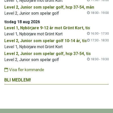
Level 1, Nybörjare mot Grönt Kort
Level 2, Junior som spelar golf, hcp 37-54, mån
Level 2, Junior som spelar golf
18:00 - 19:00
tisdag 18 aug 2026
Level 1, Nybörjare 9-12 år mot Grönt Kort, tis
Level 1, Nybörjare mot Grönt Kort
16:30 - 17:30
Level 2, Junior som spelar golf 10-14 år, tis
17:30 - 18:30
Level 1, Nybörjare mot Grönt Kort
Level 2, Junior som spelar golf, hcp 37-54, tis
Level 2, Junior som spelar golf
18:30 - 19:30
Visa fler kommande
BLI MEDLEM!