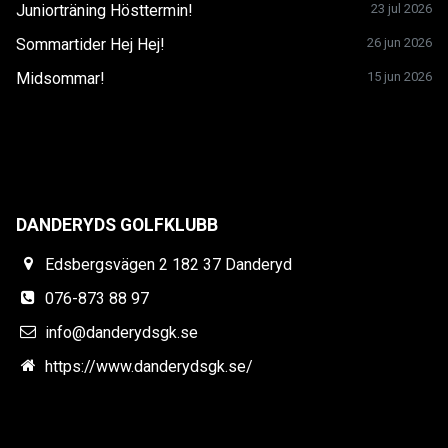
Juniorträning Hösttermin!
23 jul 2026
Sommartider Hej Hej!
26 jun 2026
Midsommar!
15 jun 2026
DANDERYDS GOLFKLUBB
Edsbergsvägen 2 182 37 Danderyd
076-873 88 97
info@danderydsgk.se
https://www.danderydsgk.se/