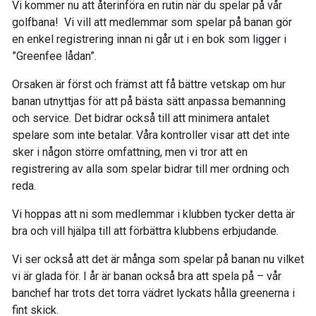
Vi kommer nu att återinföra en rutin när du spelar på vår
golfbana! Vi vill att medlemmar som spelar på banan gör
en enkel registrering innan ni går ut i en bok som ligger i
”Greenfee lådan”.
Orsaken är först och främst att få bättre vetskap om hur
banan utnyttjas för att på bästa sätt anpassa bemanning
och service. Det bidrar också till att minimera antalet
spelare som inte betalar. Våra kontroller visar att det inte
sker i någon större omfattning, men vi tror att en
registrering av alla som spelar bidrar till mer ordning och
reda.
Vi hoppas att ni som medlemmar i klubben tycker detta är
bra och vill hjälpa till att förbättra klubbens erbjudande.
Vi ser också att det är många som spelar på banan nu vilket
vi är glada för. I år är banan också bra att spela på – vår
banchef har trots det torra vädret lyckats hålla greenerna i
fint skick.