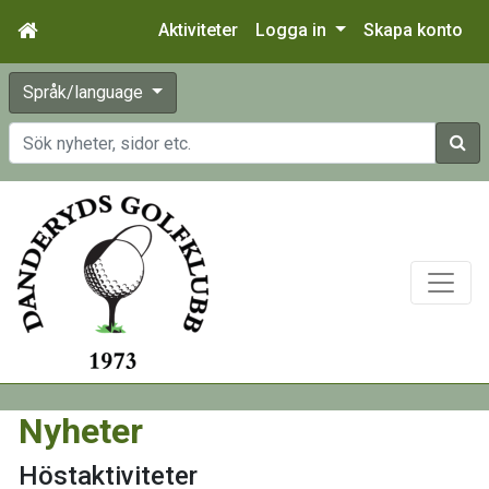
Aktiviteter
Logga in
Skapa konto
Språk/language
Sök
Nyheter
Höstaktiviteter