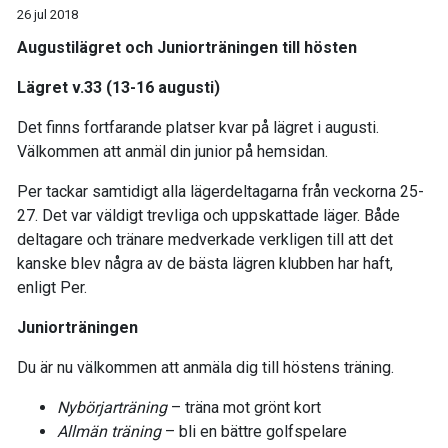
26 jul 2018
Augustilägret och Juniorträningen till hösten
Lägret v.33 (13-16 augusti)
Det finns fortfarande platser kvar på lägret i augusti.
Välkommen att anmäl din junior på hemsidan.
Per tackar samtidigt alla lägerdeltagarna från veckorna 25-
27. Det var väldigt trevliga och uppskattade läger. Både
deltagare och tränare medverkade verkligen till att det
kanske blev några av de bästa lägren klubben har haft,
enligt Per.
Juniorträningen
Du är nu välkommen att anmäla dig till höstens träning.
Nybörjarträning
– träna mot grönt kort
Allmän träning
– bli en bättre golfspelare