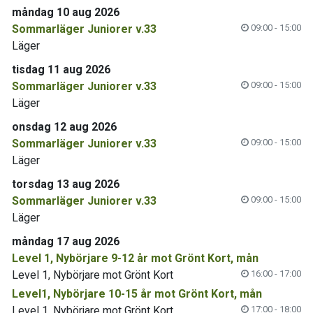
måndag 10 aug 2026
Sommarläger Juniorer v.33
09:00 - 15:00
Läger
tisdag 11 aug 2026
Sommarläger Juniorer v.33
09:00 - 15:00
Läger
onsdag 12 aug 2026
Sommarläger Juniorer v.33
09:00 - 15:00
Läger
torsdag 13 aug 2026
Sommarläger Juniorer v.33
09:00 - 15:00
Läger
måndag 17 aug 2026
Level 1, Nybörjare 9-12 år mot Grönt Kort, mån
Level 1, Nybörjare mot Grönt Kort
16:00 - 17:00
Level1, Nybörjare 10-15 år mot Grönt Kort, mån
Level 1, Nybörjare mot Grönt Kort
17:00 - 18:00