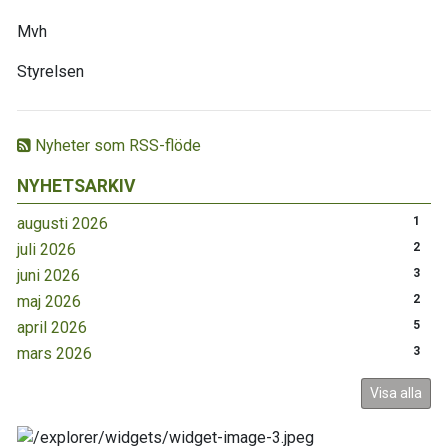
Mvh
Styrelsen
Nyheter som RSS-flöde
NYHETSARKIV
augusti 2026
1
juli 2026
2
juni 2026
3
maj 2026
2
april 2026
5
mars 2026
3
Visa alla