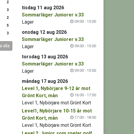
2
tisdag 11 aug 2026
3
Sommarläger Juniorer v.33
2
Läger
09:00 - 15:00
5
onsdag 12 aug 2026
3
Sommarläger Juniorer v.33
a alla
Läger
09:00 - 15:00
torsdag 13 aug 2026
Sommarläger Juniorer v.33
Läger
09:00 - 15:00
måndag 17 aug 2026
Level 1, Nybörjare 9-12 år mot
Grönt Kort, mån
16:00 - 17:00
Level 1, Nybörjare mot Grönt Kort
Level1, Nybörjare 10-15 år mot
Grönt Kort, mån
17:00 - 18:00
Level 1, Nybörjare mot Grönt Kort
Level 2, Junior som spelar golf,