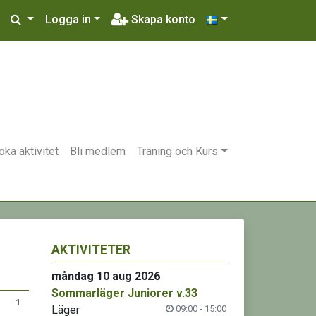
Logga in
Skapa konto
oka aktivitet
Bli medlem
Träning och Kurs
AKTIVITETER
måndag 10 aug 2026
Sommarläger Juniorer v.33
1
Läger
09:00 - 15:00