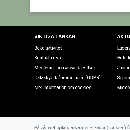
VIKTIGA LÄNKAR
AKTU
Boka aktivitet
Läger
Kontakta oss
Hole I
Medlems -och användarvillkor
Junior
Dataskyddsförordningen (GDPR)
Sommar
Mer information om cookies
Midso
På vår webbplats använder vi kakor (cookies) fö