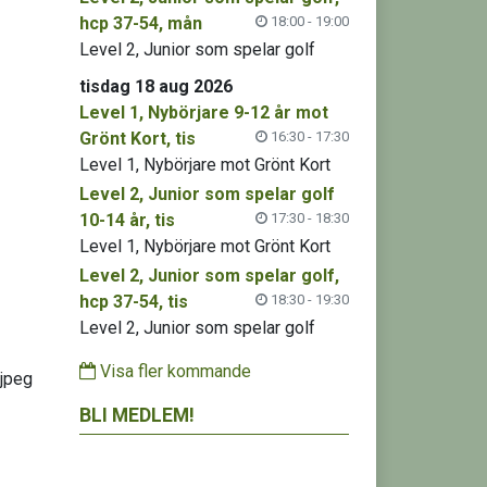
hcp 37-54, mån
18:00 - 19:00
Level 2, Junior som spelar golf
tisdag 18 aug 2026
Level 1, Nybörjare 9-12 år mot
Grönt Kort, tis
16:30 - 17:30
Level 1, Nybörjare mot Grönt Kort
Level 2, Junior som spelar golf
10-14 år, tis
17:30 - 18:30
Level 1, Nybörjare mot Grönt Kort
Level 2, Junior som spelar golf,
hcp 37-54, tis
18:30 - 19:30
Level 2, Junior som spelar golf
Visa fler kommande
BLI MEDLEM!