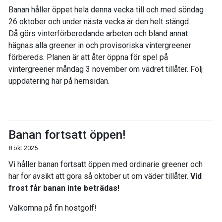
Banan håller öppet hela denna vecka till och med söndag
26 oktober och under nästa vecka är den helt stängd.
Då görs vinterförberedande arbeten och bland annat
hägnas alla greener in och provisoriska vintergreener
förbereds. Planen är att åter öppna för spel på
vintergreener måndag 3 november om vädret tillåter. Följ
uppdatering här på hemsidan.
Banan fortsatt öppen!
8 okt 2025
Vi håller banan fortsatt öppen med ordinarie greener och
har för avsikt att göra så oktober ut om väder tillåter.
Vid
frost får banan inte beträdas!
Välkomna på fin höstgolf!