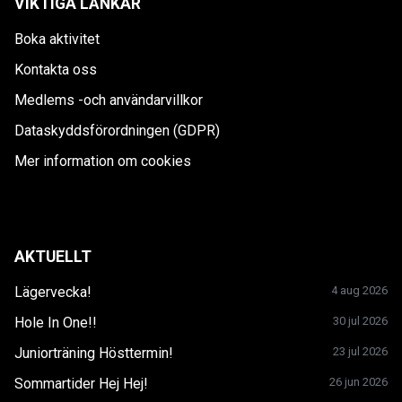
VIKTIGA LÄNKAR
Boka aktivitet
Kontakta oss
Medlems -och användarvillkor
Dataskyddsförordningen (GDPR)
Mer information om cookies
AKTUELLT
Lägervecka!
4 aug 2026
Hole In One!!
30 jul 2026
Juniorträning Hösttermin!
23 jul 2026
Sommartider Hej Hej!
26 jun 2026