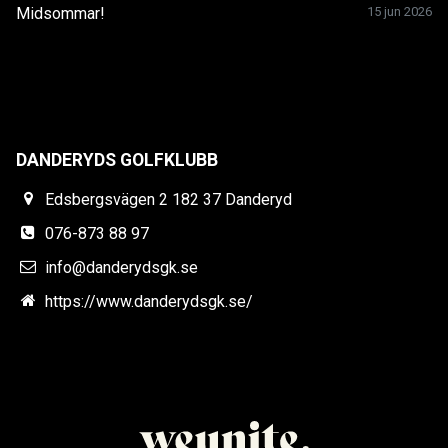
Midsommar!
15 jun 2026
DANDERYDS GOLFKLUBB
Edsbergsvägen 2 182 37 Danderyd
076-873 88 97
info@danderydsgk.se
https://www.danderydsgk.se/