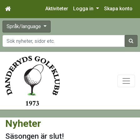
Aktiviteter
Logga in
Skapa konto
Språk/language
Sök
Nyheter
Säsongen är slut!