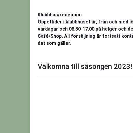
Klubbhus/reception
Öppettider i klubbhuset
är, från och med l
vardagar och 08.30-17.00 på helger
och de
Café/Shop
. All försäljning är fortsatt kont
det som gäller.
Välkomna till säsongen 2023!