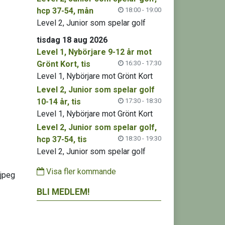
hcp 37-54, mån
18:00 - 19:00
Level 2, Junior som spelar golf
tisdag 18 aug 2026
Level 1, Nybörjare 9-12 år mot
Grönt Kort, tis
16:30 - 17:30
Level 1, Nybörjare mot Grönt Kort
Level 2, Junior som spelar golf
10-14 år, tis
17:30 - 18:30
Level 1, Nybörjare mot Grönt Kort
Level 2, Junior som spelar golf,
hcp 37-54, tis
18:30 - 19:30
Level 2, Junior som spelar golf
Visa fler kommande
BLI MEDLEM!