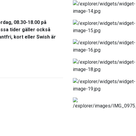
ördag,
08.30-18.00 på
ssa tider gäller också
antfri,
kort eller Swish
är