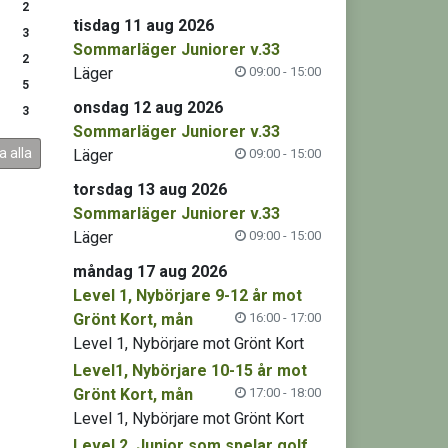
2
tisdag 11 aug 2026
3
Sommarläger Juniorer v.33
2
Läger
09:00 - 15:00
5
onsdag 12 aug 2026
3
Sommarläger Juniorer v.33
a alla
Läger
09:00 - 15:00
torsdag 13 aug 2026
Sommarläger Juniorer v.33
Läger
09:00 - 15:00
måndag 17 aug 2026
Level 1, Nybörjare 9-12 år mot
Grönt Kort, mån
16:00 - 17:00
Level 1, Nybörjare mot Grönt Kort
Level1, Nybörjare 10-15 år mot
Grönt Kort, mån
17:00 - 18:00
Level 1, Nybörjare mot Grönt Kort
Level 2, Junior som spelar golf,