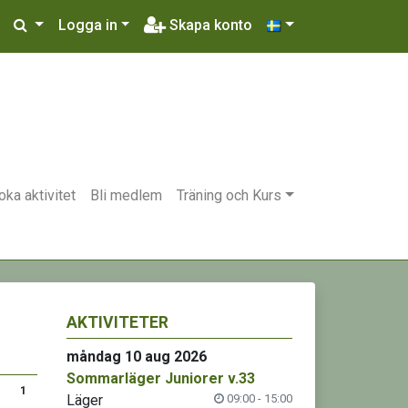
Logga in
Skapa konto
oka aktivitet
Bli medlem
Träning och Kurs
AKTIVITETER
måndag 10 aug 2026
Sommarläger Juniorer v.33
1
Läger
09:00 - 15:00